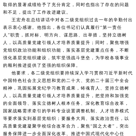
取得的显著成绩给予了充分肯定，同时也指出了存在的问题
和不足，提出了工作改进建议。
王宏舟在总结讲话中对各二级党组织过去一年的辛勤付出
表示衷心感谢。他指出，各位书记们认真履行“第一责任
人”职责，抓对标、明方向、谋思路、出举措，坚持立德树
人，以高质量党建引领人才培养质量提升；同时，聚焦增强
党组织政治功能和组织功能，落实基层党建重点任务，不断
强化基层党组织建设，筑牢坚强战斗堡垒，为学校各项事业
的顺利推进提供了坚强的组织保障。
他要求，各二级党组织要持续深入学习贯彻习近平新时代
中国特色社会主义思想和党的二十大、党的二十届三中全会
精神，巩固拓展党纪学习教育成果，铸魂育人、坚持立德树
人，以高质量党建引领人才培养质量提升，把坚持和加强党
的全面领导、落实立德树人根本任务、深化教育综合改革，
国家战略需求牵引的学科专业设置调整机制、人才培养模式
等要求落实到基层党组织；要服务大局、落实政治责任，以
高质量党建凝聚学校综合改革合力，聚焦“国之大者”，突出
服务保障进一步全面深化改革、推进中国式现代化中心任